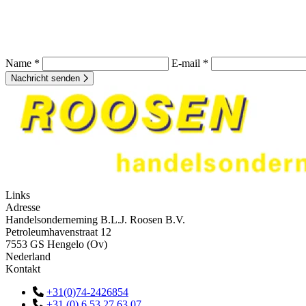
Name *
E-mail *
Nachricht senden
Links
Adresse
Handelsonderneming B.L.J. Roosen B.V.
Petroleumhavenstraat 12
7553 GS Hengelo (Ov)
Nederland
Kontakt
+31(0)74-2426854
+31 (0) 6 53 27 63 07