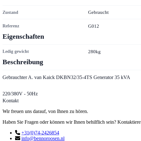
Gebraucht
Zustand
G012
Referenz
Eigenschaften
280kg
Ledig gewicht
Beschreibung
Gebrauchter A. van Kaick DKBN32/35-4TS Generator 35 kVA
220/380V - 50Hz
Kontakt
Wir freuen uns darauf, von Ihnen zu hören.
Haben Sie Fragen oder können wir Ihnen behilflich sein? Kontaktiere
+31(0)74-2426854
info@bennoroosen.nl