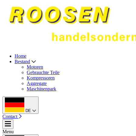
Home
Bestand
Motoren
Gebrauchte Teile
Kompressoren
Aggregate
Maschinenpark
DE
Contact
Menu