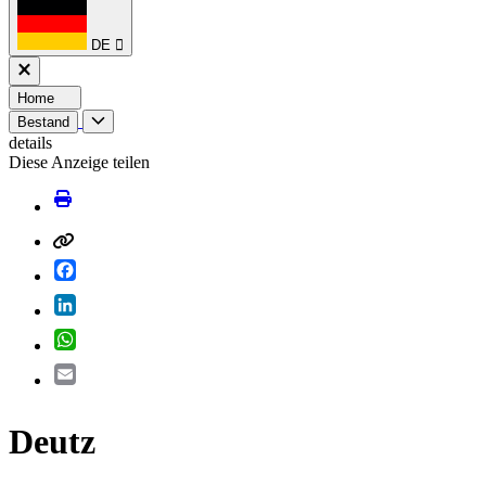
DE
Home
Bestand
details
Diese Anzeige teilen
Facebook
LinkedIn
WhatsApp
Email
Deutz