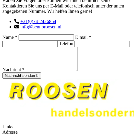
Haben Sie Fragen oder können wir Ihnen behilflich sein?
Kontaktieren Sie uns per E-Mail oder telefonisch unter der unten
angegebenen Nummer. Wir helfen Ihnen gerne!
+31(0)74-2426854
info@bennoroosen.nl
Name *
E-mail *
Telefon
Nachricht *
Nachricht senden
Links
Adresse