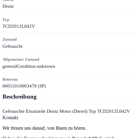
Deutz
Typ
TCD2012L042V
Zustand
Gebraucht
Allgemeiner Zustand
generalCondition.unknown
Referenz
00011010003478 (SP)
Beschreibung
Gebrauchte Ersatzteile Deutz Motor (Diesel) Typ TCD2012L042V
Kontakt
Wir freuen uns darauf, von Ihnen zu hören.