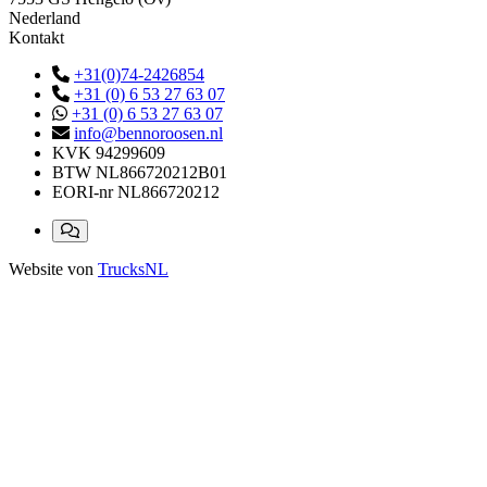
Nederland
Kontakt
+31(0)74-2426854
+31 (0) 6 53 27 63 07
+31 (0) 6 53 27 63 07
info@bennoroosen.nl
KVK
94299609
BTW
NL866720212B01
EORI-nr
NL866720212
Website von
TrucksNL