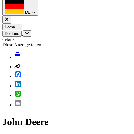
DE
Home
Bestand
details
Diese Anzeige teilen
Facebook
LinkedIn
WhatsApp
Email
John Deere