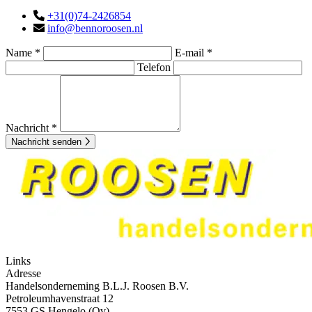
+31(0)74-2426854
info@bennoroosen.nl
Name *
E-mail *
Telefon
Nachricht *
Nachricht senden
Links
Adresse
Handelsonderneming B.L.J. Roosen B.V.
Petroleumhavenstraat 12
7553 GS Hengelo (Ov)