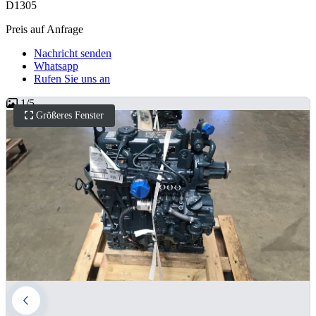
D1305
Preis auf Anfrage
Nachricht senden
Whatsapp
Rufen Sie uns an
1
/
5
Größeres Fenster