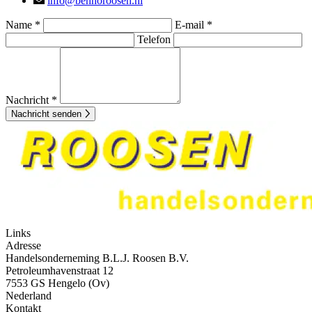
info@bennoroosen.nl
Name *
E-mail *
Telefon
Nachricht *
Nachricht senden
Links
Adresse
Handelsonderneming B.L.J. Roosen B.V.
Petroleumhavenstraat 12
7553 GS Hengelo (Ov)
Nederland
Kontakt