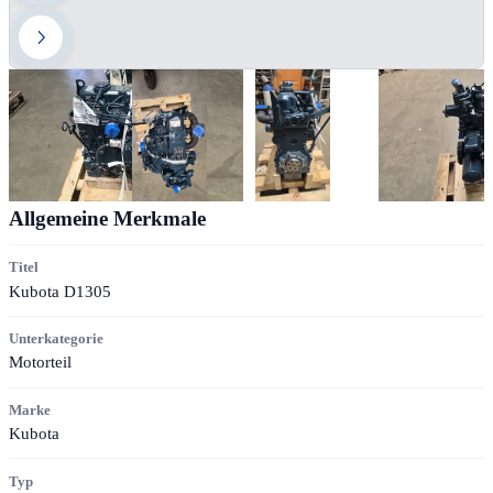
Allgemeine Merkmale
Titel
Kubota D1305
Unterkategorie
Motorteil
Marke
Kubota
Typ