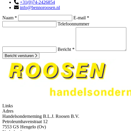
+31(0)74-2426854
info@bennoroosen.nl
Naam *
E-mail *
Telefoonnummer
Bericht *
Bericht versturen
Links
Adres
Handelsonderneming B.L.J. Roosen B.V.
Petroleumhavenstraat 12
7553 GS Hengelo (Ov)