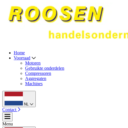
Home
Voorraad
Motoren
Gebruikte onderdelen
Compressoren
Aggregaten
Machines
NL
Contact
Menu