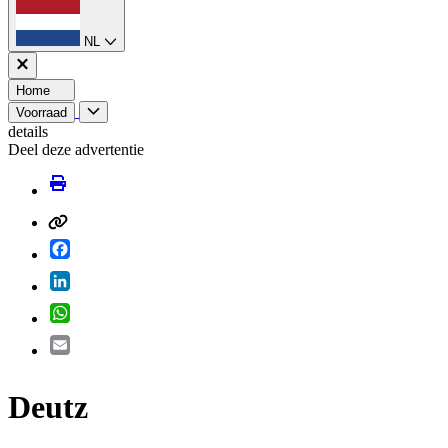
NL
Home
Voorraad
details
Deel deze advertentie
Facebook
LinkedIn
WhatsApp
Email
Deutz