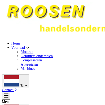
Home
Voorraad
Motoren
Gebruikte onderdelen
Compressoren
Aggregaten
Machines
NL
Contact
Menu