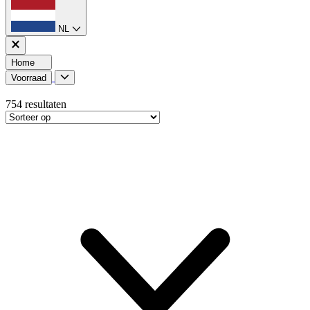
NL
Home
Voorraad
754
resultaten