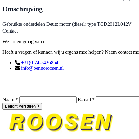
Omschrijving
Gebruikte onderdelen Deutz motor (diesel) type TCD2012L042V
Contact
We horen graag van u
Heeft u vragen of kunnen wij u ergens mee helpen? Neem contact met o
+31(0)74-2426854
info@bennoroosen.nl
Naam *
E-mail *
Bericht versturen