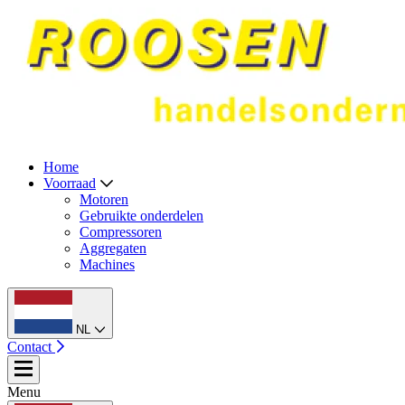
Home
Voorraad
Motoren
Gebruikte onderdelen
Compressoren
Aggregaten
Machines
NL
Contact
Menu