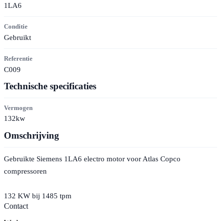
1LA6
Conditie
Gebruikt
Referentie
C009
Technische specificaties
Vermogen
132kw
Omschrijving
Gebruikte Siemens 1LA6 electro motor voor Atlas Copco
compressoren
132 KW bij 1485 tpm
Contact