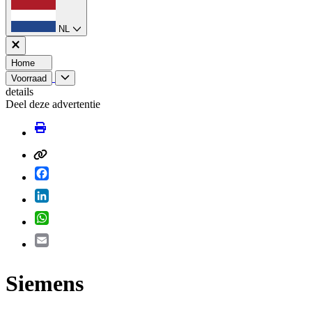
NL
Home
Voorraad
details
Deel deze advertentie
Facebook
LinkedIn
WhatsApp
Email
Siemens