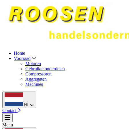
Home
Voorraad
Motoren
Gebruikte onderdelen
Compressoren
Aggregaten
Machines
NL
Contact
Menu