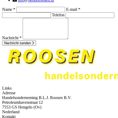
info@bennoroosen.nl
Name *
E-mail *
Telefon
Nachricht *
Nachricht senden
Links
Adresse
Handelsonderneming B.L.J. Roosen B.V.
Petroleumhavenstraat 12
7553 GS Hengelo (Ov)
Nederland
Kontakt