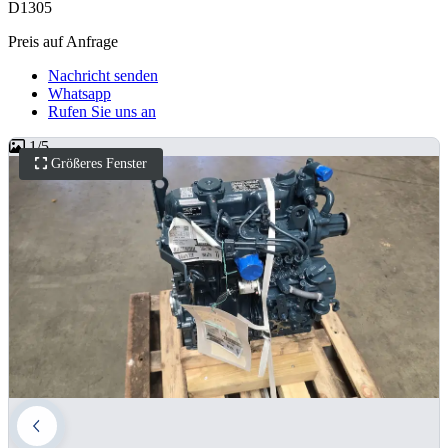
D1305
Preis auf Anfrage
Nachricht senden
Whatsapp
Rufen Sie uns an
1
/
5
Größeres Fenster