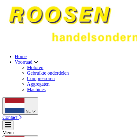
Home
Voorraad
Motoren
Gebruikte onderdelen
Compressoren
Aggregaten
Machines
NL
Contact
Menu