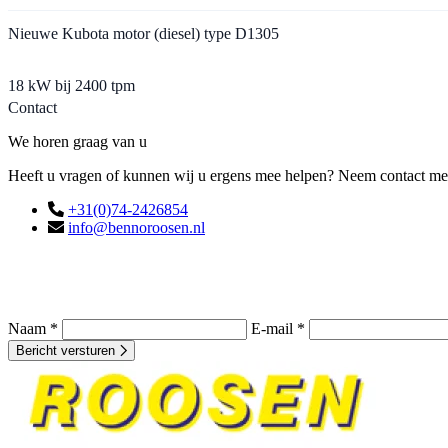
Nieuwe Kubota motor (diesel) type D1305
18 kW bij 2400 tpm
Contact
We horen graag van u
Heeft u vragen of kunnen wij u ergens mee helpen? Neem contact met o
+31(0)74-2426854
info@bennoroosen.nl
Naam *
E-mail *
Bericht versturen