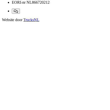
EORI-nr
NL866720212
Website door
TrucksNL