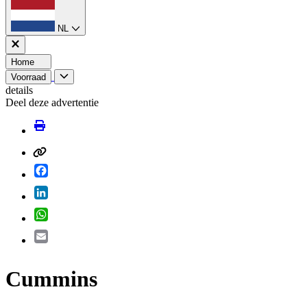
NL
Home
Voorraad
details
Deel deze advertentie
Facebook
LinkedIn
WhatsApp
Email
Cummins