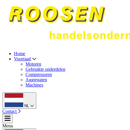
Home
Voorraad
Motoren
Gebruikte onderdelen
Compressoren
Aggregaten
Machines
NL
Contact
Menu